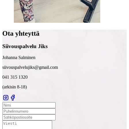
Ota yhteyttä
Siivous­palvelu Jiks
Johanna Salminen
siivouspalvelujiks@gmail.com
041 315 1320
(arkisin 8-18)